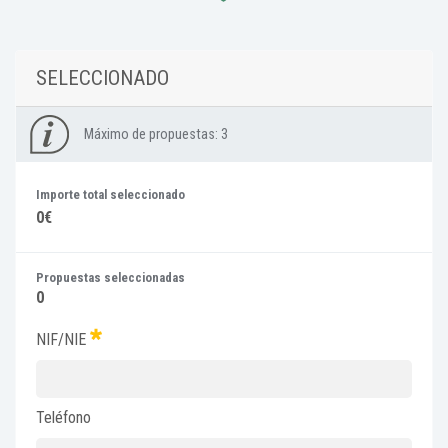
SELECCIONADO
Máximo de propuestas:
3
Importe total seleccionado
0€
Propuestas seleccionadas
0
NIF/NIE
Teléfono