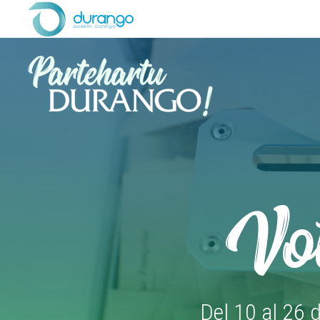
Vot
Del 10 al 26 d