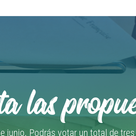
a las propue
e junio. Podrás votar un total de tre