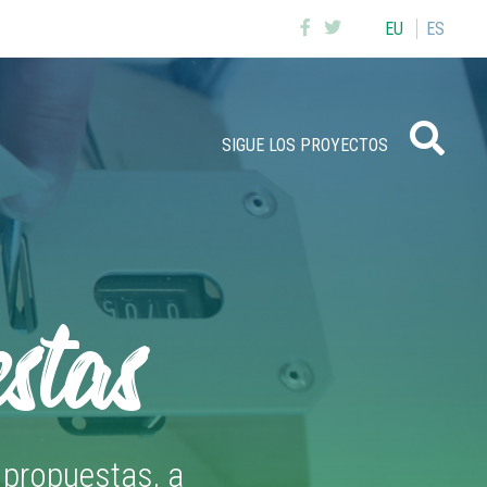
EU
ES
Buscar
SIGUE LOS PROYECTOS
stas
s propuestas, a