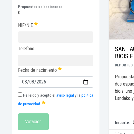
Propuestas seleccionadas
0
NIF/NIE
SAN FA
Teléfono
BICIS 
DEPORTES
Fecha de nacimiento
Propuesta
dos espaci
bicis: uno
He leído y acepto el
aviso legal
y la
política
Landako y 
de privacidad
.
Votación
Importe: