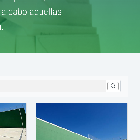
n a cabo aquellas
.