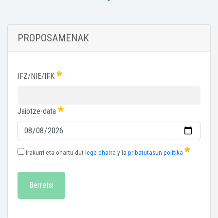
PROPOSAMENAK
IFZ/NIE/IFK
Jaiotze-data
Irakurri eta onartu dut
lege oharra
y la
pribatutasun politika
Berretsi