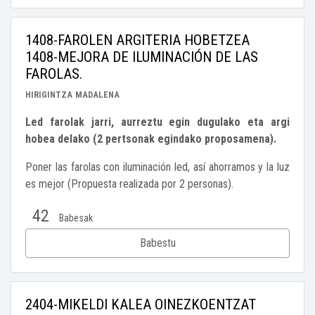
1408-FAROLEN ARGITERIA HOBETZEA
1408-MEJORA DE ILUMINACIÓN DE LAS
FAROLAS.
HIRIGINTZA
MADALENA
Led farolak jarri, aurreztu egin dugulako eta argi
hobea delako (2 pertsonak egindako proposamena).
Poner las farolas con iluminación led, así ahorramos y la luz
es mejor (Propuesta realizada por 2 personas).
42
Babesak
Babestu
2404-MIKELDI KALEA OINEZKOENTZAT