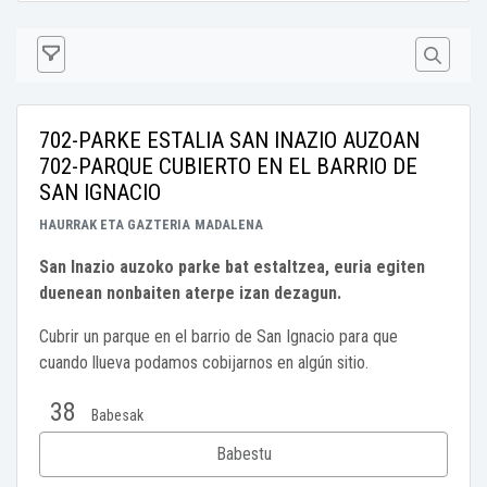
702-PARKE ESTALIA SAN INAZIO AUZOAN
702-PARQUE CUBIERTO EN EL BARRIO DE
SAN IGNACIO
HAURRAK ETA GAZTERIA
MADALENA
San Inazio auzoko parke bat estaltzea, euria egiten
duenean nonbaiten aterpe izan dezagun.
Cubrir un parque en el barrio de San Ignacio para que
cuando llueva podamos cobijarnos en algún sitio.
38
Babesak
Babestu