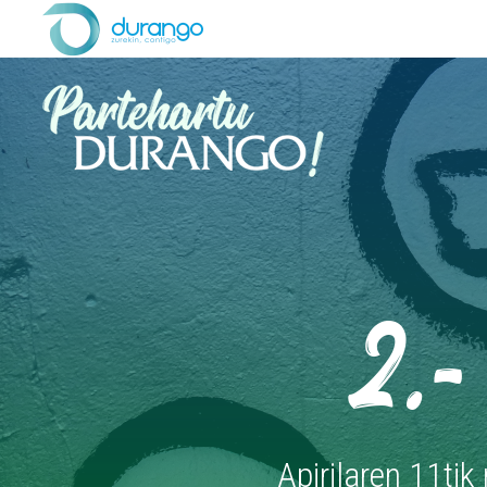
2.-
Apirilaren 11ti