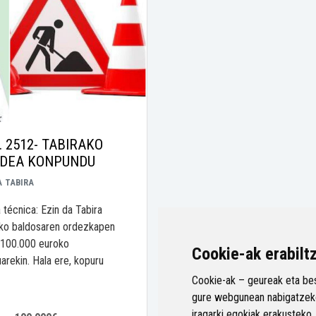
. 2512- TABIRAKO
IDEA KONPUNDU
A
TABIRA
técnica: Ezin da Tabira
ko baldosaren ordezkapen
 100.000 euroko
Cookie-ak erabilt
arekin. Hala ere, kopuru
Cookie-ak – geureak eta bes
gure webgunean nabigatzeko
iragarki egokiak erakusteko,