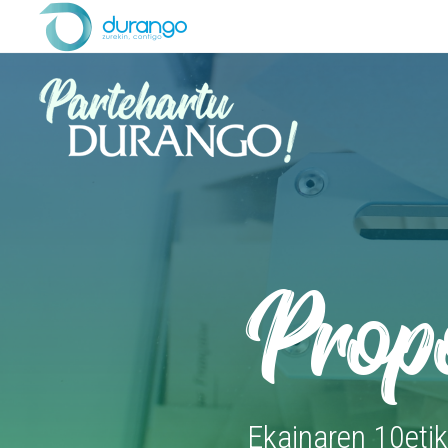
Prop
Ekainaren 10etik