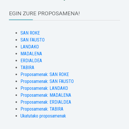
EGIN ZURE PROPOSAMENA!
SAN ROKE
SAN FAUSTO
LANDAKO
MADALENA
ERDIALDEA
TABIRA
Proposamenak: SAN ROKE
Proposamenak: SAN FAUSTO
Proposamenak: LANDAKO
Proposamenak: MADALENA
Proposamenak: ERDIALDEA
Proposamenak: TABIRA
Ukatutako proposamenak