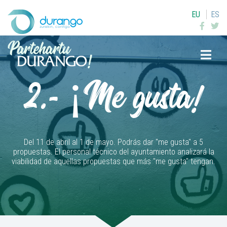
EU
ES
Buscar
2.- ¡Me gusta!
Del 11 de abril al 1 de mayo. Podrás dar "me gusta" a 5
propuestas. El personal técnico del ayuntamiento analizará la
viabilidad de aquellas propuestas que más "me gusta" tengan.