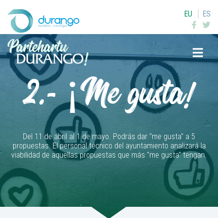
EU
ES
Buscar
2.- ¡Me gusta!
Del 11 de abril al 1 de mayo. Podrás dar "me gusta" a 5
propuestas. El personal técnico del ayuntamiento analizará la
viabilidad de aquellas propuestas que más "me gusta" tengan.