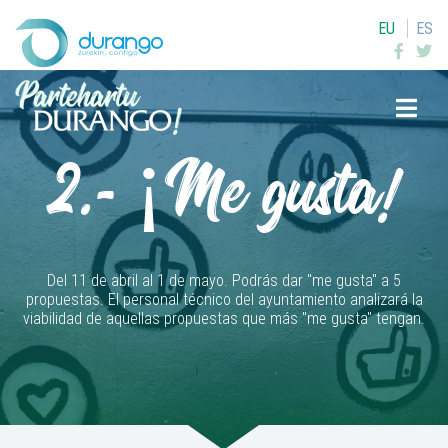
EU
ES
Buscar
2.- ¡Me gusta!
Del 11 de abril al 1 de mayo. Podrás dar "me gusta" a 5
propuestas. El personal técnico del ayuntamiento analizará la
viabilidad de aquellas propuestas que más "me gusta" tengan.