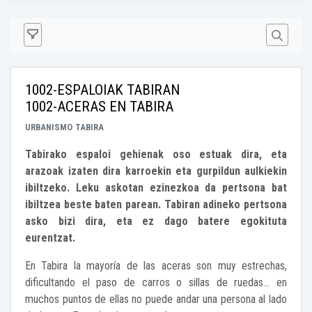
1002-ESPALOIAK TABIRAN
1002-ACERAS EN TABIRA
URBANISMO
TABIRA
Tabirako espaloi gehienak oso estuak dira, eta
arazoak izaten dira karroekin eta gurpildun aulkiekin
ibiltzeko. Leku askotan ezinezkoa da pertsona bat
ibiltzea beste baten parean. Tabiran adineko pertsona
asko bizi dira, eta ez dago batere egokituta
eurentzat.
En Tabira la mayoría de las aceras son muy estrechas,
dificultando el paso de carros o sillas de ruedas... en
muchos puntos de ellas no puede andar una persona al lado