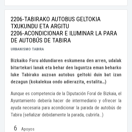
2206-TABIRAKO AUTOBUS GELTOKIA
TXUKUNDU ETA ARGITU
2206-ACONDICIONAR E ILUMINAR LA PARA
DE AUTOBÚS DE TABIRA
URBANISMO
TABIRA
Bizkaiko Foru aldundiaren eskumena den arren, udalak
bitartekari lanak eta behar den laguntza eman beharko
luke Tabirako auzoan autobus geltoki duin bat izan
dezagun (kokalekua ondo adierazita, estalita…)
Aunque es competencia de la Diputación Foral de Bizkaia, el
Ayuntamiento debería hacer de intermediario y ofrecer la
ayuda necesaria para acondicionar la parada de autobús de
Tabira (señalizar debidamente la parada, cubrirla...)
6
Apoyos