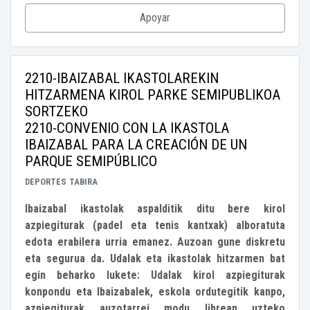
Apoyar
2210-IBAIZABAL IKASTOLAREKIN
HITZARMENA KIROL PARKE SEMIPUBLIKOA
SORTZEKO
2210-CONVENIO CON LA IKASTOLA
IBAIZABAL PARA LA CREACIÓN DE UN
PARQUE SEMIPÚBLICO
DEPORTES
TABIRA
Ibaizabal ikastolak aspalditik ditu bere kirol
azpiegiturak (padel eta tenis kantxak) alboratuta
edota erabilera urria emanez. Auzoan gune diskretu
eta segurua da. Udalak eta ikastolak hitzarmen bat
egin beharko lukete: Udalak kirol azpiegiturak
konpondu eta Ibaizabalek, eskola ordutegitik kanpo,
azpiegiturak auzotarrei modu librean uzteko