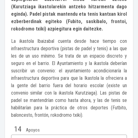
(Kurutziaga ikastolarekin antzeko hitzarmenta dago
eginda). Padel pistak mantendu eta tenis kantxan kirol
ezberberdinak egiteko (Fubito, saskibalo, frontoi,
rokodromo txiki) azpiegitura egin daitezke.
La ikastola Ibaizabal cuenta desde hace tiempo con
infraestructura deportiva (pistas de padel y tenis) a las que
les de un uso mínimo. Se trata de un espacio discreto y
seguro en el barrio. El Ayuntamiento y la ikastola deberían
suscribir un convenio: el ayuntamiento acondicionaría la
infraestructura deportiva para que la Ikastola la ofreciera a
la gente del barrio fuera del horario escolar (existe un
convenio similar con la ikastola Kurutziaga). Las pistas de
padel se mantendrían como hasta ahora, y las de tenis se
habilitarían para la práctica de otros deportes (Futbito,
baloncesto, frontón, rokodromo txiki).
14
Apoyos