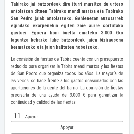
Tabirako jai batzordeak diru iturri murritza du urtero
antolatzen dituen Tabirako mendi martxa eta Tabirako
San Pedro jaiak antolatzeko. Gehienetan auzotarrek
egindako ekarpenekin egiten zaie aurre sortutako
gastuei. Egoera honi buelta emateko 3.000 €ko
laguntza beharko luke batzordeak jaien biziraupena
bermatzeko eta jaien kalitatea hobetzeko.
La comisión de fiestas de Tabira cuenta con un presupuesto
reducido para organizar la Tabira mendi martxa y las fiestas
de San Pedro que organiza todos los años. La mayoría de
las veces, se hace frente a los gastos ocasionados con las
aportaciones de la gente del barrio. La comisión de fiestas
precisaría de una ayuda de 3.000 € para garantizar la
continuidad y calidad de las fiestas.
11
Apoyos
Apoyar