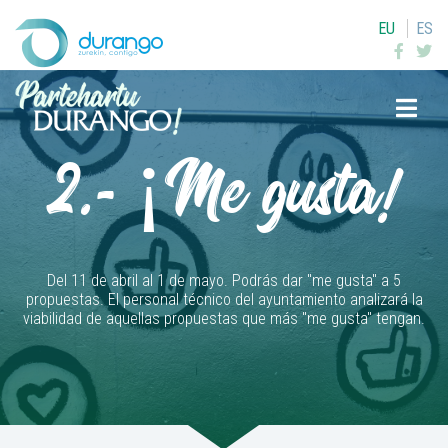
EU
ES
Buscar
2.- ¡Me gusta!
Del 11 de abril al 1 de mayo. Podrás dar "me gusta" a 5
propuestas. El personal técnico del ayuntamiento analizará la
viabilidad de aquellas propuestas que más "me gusta" tengan.