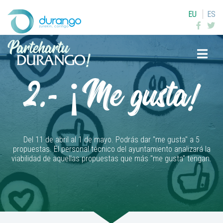
EU
ES
Buscar
2.- ¡Me gusta!
Del 11 de abril al 1 de mayo. Podrás dar "me gusta" a 5
propuestas. El personal técnico del ayuntamiento analizará la
viabilidad de aquellas propuestas que más "me gusta" tengan.