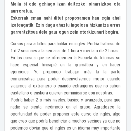
Maila bi edo gehiago izan daitezke: oinarrizkoa eta
aurreratua.
Eskerrak eman nahi ditut proposamen hau egin ahal
izateagatik. Ezin dugu ahaztu ingelesa hizkuntza arras
garrantzitsua dela gaur egun zein etorkizunari begira.
Cursos para adultos para hablar en inglés. Podría tratarse de
1 ó 2 sesiones a la semana, de 1 hora y media o de 2 horas.
En los cursos que se ofrecen en la Escuela de Idiomas se
hace especial hincapié en la gramática y en hacer
ejercicios. Yo propongo trabajar más la la parte
comunicativa para poder desenvolvernos mejor cuando
viajamos al extranjero o cuando extranjeros que no saben
castellano o euskera quieren comunicarse con nosotras.
Podría haber 2 ó más niveles: básico y avanzado, para que
nadie se sienta incómodo en el grupo. Agradezco la
oportunidad de poder proponer este curso de inglés, algo
que creo que podría beneficiar a muchos vecinos ya que no
podemos obviar que el inglés es un idioma muy importante