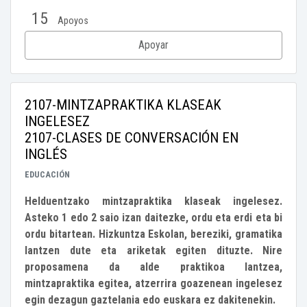
15
Apoyos
Apoyar
2107-MINTZAPRAKTIKA KLASEAK
INGELESEZ
2107-CLASES DE CONVERSACIÓN EN
INGLÉS
EDUCACIÓN
Helduentzako mintzapraktika klaseak ingelesez.
Asteko 1 edo 2 saio izan daitezke, ordu eta erdi eta bi
ordu bitartean. Hizkuntza Eskolan, bereziki, gramatika
lantzen dute eta ariketak egiten dituzte. Nire
proposamena da alde praktikoa lantzea,
mintzapraktika egitea, atzerrira goazenean ingelesez
egin dezagun gaztelania edo euskara ez dakitenekin.