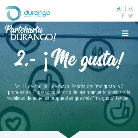
EU
ES
Buscar
2.- ¡Me gusta!
Del 11 de abril al 1 de mayo. Podrás dar "me gusta" a 5
propuestas. El personal técnico del ayuntamiento analizará la
viabilidad de aquellas propuestas que más "me gusta" tengan.