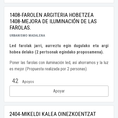
1408-FAROLEN ARGITERIA HOBETZEA
1408-MEJORA DE ILUMINACIÓN DE LAS
FAROLAS.
URBANISMO
MADALENA
Led farolak jarri, aurreztu egin dugulako eta argi
hobea delako (2 pertsonak egindako proposamena).
Poner las farolas con iluminación led, así ahorramos y la luz
es mejor (Propuesta realizada por 2 personas).
42
Apoyos
Apoyar
2404-MIKELDI KALEA OINEZKOENTZAT