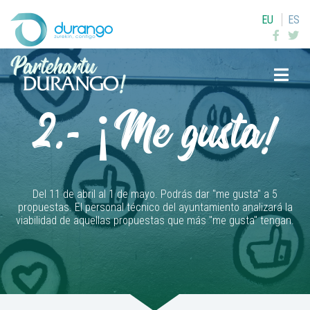
EU
ES
Buscar
2.- ¡Me gusta!
Del 11 de abril al 1 de mayo. Podrás dar "me gusta" a 5
propuestas. El personal técnico del ayuntamiento analizará la
viabilidad de aquellas propuestas que más "me gusta" tengan.