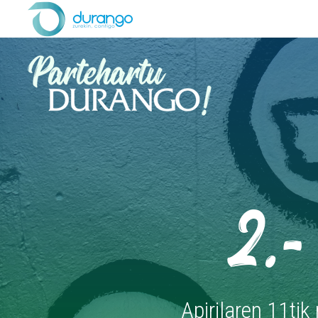
2.-
Apirilaren 11ti